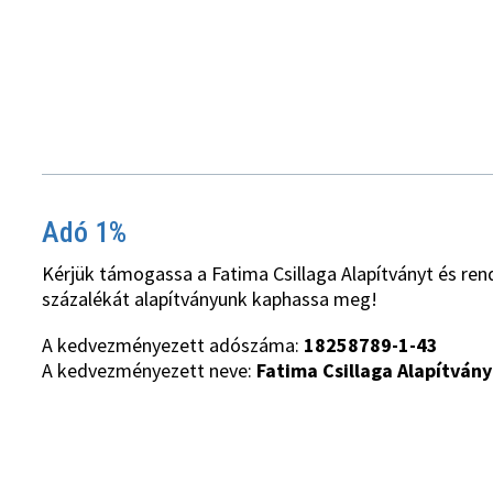
Adó 1%
Kérjük támogassa a Fatima Csillaga Alapítványt és ren
százalékát alapítványunk kaphassa meg!
A kedvezményezett adószáma:
18258789-1-43
A kedvezményezett neve:
Fatima Csillaga Alapítvány