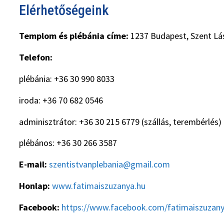
Elérhetőségeink
Templom és plébánia címe:
1237 Budapest, Szent Lás
Telefon:
plébánia: +36 30 990 8033
iroda: +36 70 682 0546
adminisztrátor: +36 30 215 6779 (szállás, terembérlés)
plébános: +36 30 266 3587
E-mail:
szentistvanplebania@gmail.com
Honlap:
www.fatimaiszuzanya.hu
Facebook:
https://www.facebook.com/fatimaiszuzan