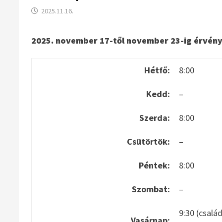
2025.11.16.
2025. november 17-től november 23-ig érvén
Hétfő:
8:00
Kedd:
–
Szerda:
8:00
Csütörtök:
–
Péntek:
8:00
Szombat:
–
9:30 (csalá
Vasárnap: