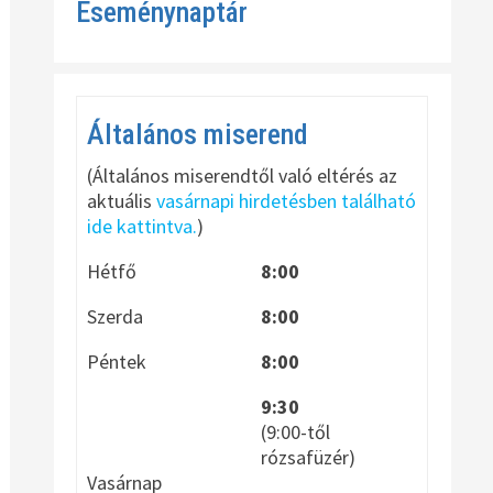
Eseménynaptár
Általános miserend
(Általános miserendtől való eltérés az
aktuális
vasárnapi hirdetésben található
ide kattintva.
)
Hétfő
8:00
Szerda
8:00
Péntek
8:00
9:30
(9:00-től
rózsafüzér)
Vasárnap