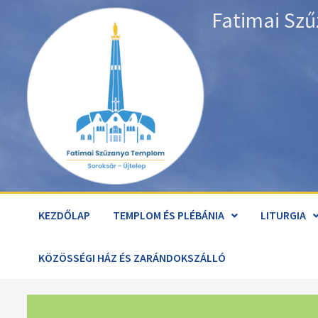
Skip
Fatimai Szű
to
content
KEZDŐLAP
TEMPLOM ÉS PLÉBÁNIA
LITURGIA
KÖZÖSSÉGI HÁZ ÉS ZARÁNDOKSZÁLLÓ