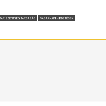
TÁRISZENTSÉG TÁRSASÁG
VASÁRNAPI HIRDETÉSEK