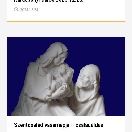
2025.12.25.
Szentcsalád vasárnapja – családáldás