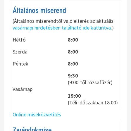
Általános miserend
(Általános miserendtől való eltérés az aktuális
vasárnapi hirdetésben található ide kattintva.
)
Hétfő
8:00
Szerda
8:00
Péntek
8:00
9:30
(9:00-től rózsafüzér)
Vasárnap
19:00
(Téli időszakban 18:00)
Online miseközvetítés
Zarándokmise