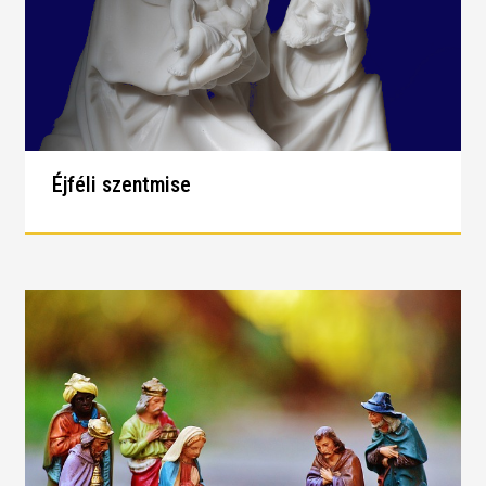
Éjféli szentmise