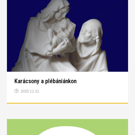
Karácsony a plébániánkon
2025.12.21.