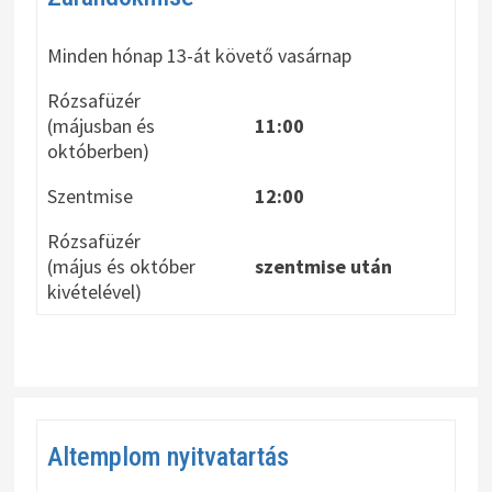
Minden hónap 13-át követő vasárnap
Rózsafüzér
(májusban és
11:00
októberben)
Szentmise
12:00
Rózsafüzér
(május és október
szentmise után
kivételével)
Altemplom nyitvatartás