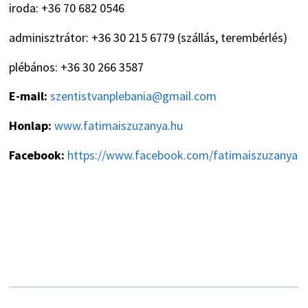
iroda: +36 70 682 0546
adminisztrátor: +36 30 215 6779 (szállás, terembérlés)
plébános: +36 30 266 3587
E-mail:
szentistvanplebania@gmail.com
Honlap:
www.fatimaiszuzanya.hu
Facebook:
https://www.facebook.com/fatimaiszuzanya