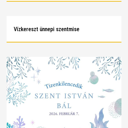
Vízkereszt ünnepi szentmise