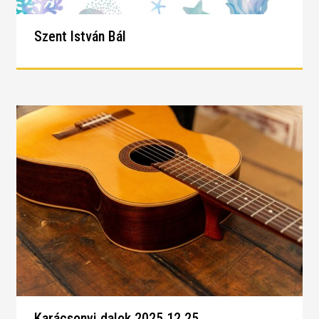
Szent István Bál
Karácsonyi dalok 2025.12.25.