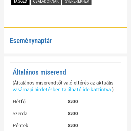
TAGGED
CSALÁDOKNAK
GYEREKEKNEK
Eseménynaptár
Általános miserend
(Általános miserendtől való eltérés az aktuális
vasárnapi hirdetésben található ide kattintva.
)
Hétfő
8:00
Szerda
8:00
Péntek
8:00