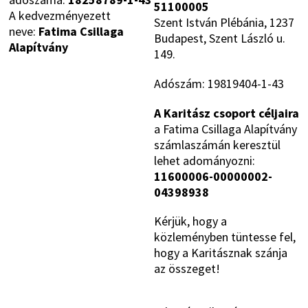
51100005
A kedvezményezett
Szent István Plébánia, 1237
neve:
Fatima Csillaga
Budapest, Szent László u.
Alapítvány
149.
Adószám: 19819404-1-43
A Karitász csoport céljaira
a Fatima Csillaga Alapítvány
számlaszámán keresztül
lehet adományozni:
11600006-00000002-
04398938
Kérjük, hogy a
közleményben tüntesse fel,
hogy a Karitásznak szánja
az összeget!