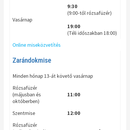
9:30
(9:00-től rózsafüzér)
Vasárnap
19:00
(Téli időszakban 18:00)
Online miseközvetítés
Zarándokmise
Minden hónap 13-át követő vasárnap
Rózsafüzér
(májusban és
11:00
októberben)
Szentmise
12:00
Rózsafüzér