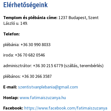
Elérhetőségeink
Templom és plébánia címe:
1237 Budapest, Szent
László u. 149.
Telefon:
plébánia: +36 30 990 8033
iroda: +36 70 682 0546
adminisztrátor: +36 30 215 6779 (szállás, terembérlés)
plébános: +36 30 266 3587
E-mail:
szentistvanplebania@gmail.com
Honlap:
www.fatimaiszuzanya.hu
Facebook:
https://www.facebook.com/fatimaiszuzanya