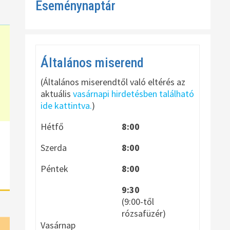
Eseménynaptár
Általános miserend
(Általános miserendtől való eltérés az
aktuális
vasárnapi hirdetésben található
ide kattintva.
)
Hétfő
8:00
Szerda
8:00
Péntek
8:00
9:30
(9:00-től
rózsafüzér)
Vasárnap