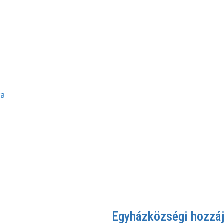
ya
Egyházközségi hozzá