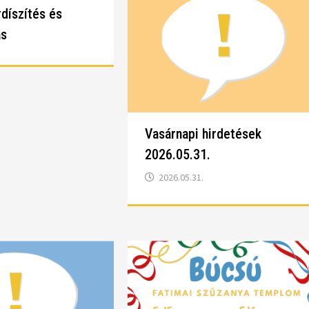
rdíszítés és
ás
Vasárnapi hirdetések
2026.05.31.
2026.05.31.