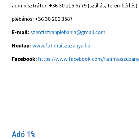
adminisztrátor: +36 30 215 6779 (szállás, terembérlés)
plébános: +36 30 266 3587
E-mail:
szentistvanplebania@gmail.com
Honlap:
www.fatimaiszuzanya.hu
Facebook:
https://www.facebook.com/fatimaiszuzan
Adó 1%