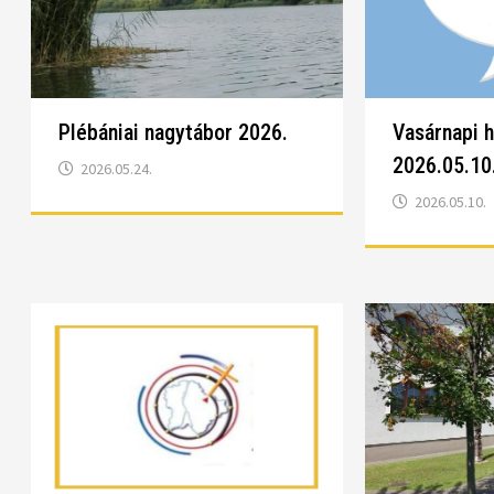
Plébániai nagytábor 2026.
Vasárnapi 
2026.05.10
2026.05.24.
2026.05.10.