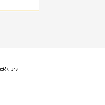
zló u. 149.