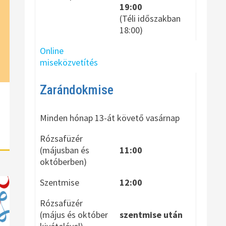
19:00
(Téli időszakban
18:00)
Online
miseközvetítés
Zarándokmise
Minden hónap 13-át követő vasárnap
Rózsafüzér
(májusban és
11:00
októberben)
Szentmise
12:00
Rózsafüzér
(május és október
szentmise után