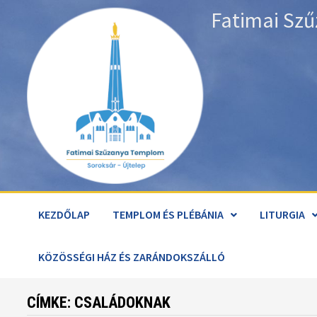
Skip
Fatimai Szű
to
content
KEZDŐLAP
TEMPLOM ÉS PLÉBÁNIA
LITURGIA
KÖZÖSSÉGI HÁZ ÉS ZARÁNDOKSZÁLLÓ
CÍMKE:
CSALÁDOKNAK