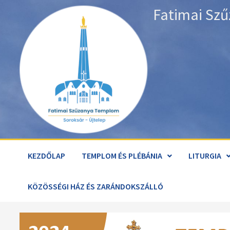
Skip
Fatimai Szű
to
content
KEZDŐLAP
TEMPLOM ÉS PLÉBÁNIA
LITURGIA
KÖZÖSSÉGI HÁZ ÉS ZARÁNDOKSZÁLLÓ