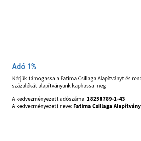
Adó 1%
Kérjük támogassa a Fatima Csillaga Alapítványt és ren
százalékát alapítványunk kaphassa meg!
A kedvezményezett adószáma:
18258789-1-43
A kedvezményezett neve:
Fatima Csillaga Alapítvány