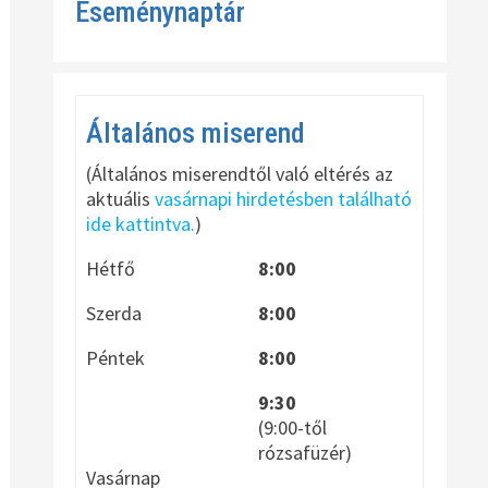
Eseménynaptár
Általános miserend
(Általános miserendtől való eltérés az
aktuális
vasárnapi hirdetésben található
ide kattintva.
)
Hétfő
8:00
Szerda
8:00
Péntek
8:00
9:30
(9:00-től
rózsafüzér)
Vasárnap