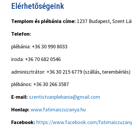
Elérhetőségeink
Templom és plébánia címe:
1237 Budapest, Szent Lás
Telefon:
plébánia: +36 30 990 8033
iroda: +36 70 682 0546
adminisztrátor: +36 30 215 6779 (szállás, terembérlés)
plébános: +36 30 266 3587
E-mail:
szentistvanplebania@gmail.com
Honlap:
www.fatimaiszuzanya.hu
Facebook:
https://www.facebook.com/fatimaiszuzan