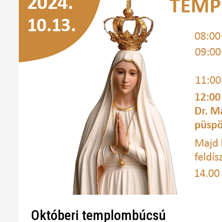
Októberi templombúcsú