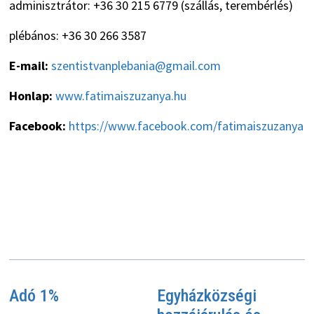
adminisztrátor: +36 30 215 6779 (szállás, terembérlés)
plébános: +36 30 266 3587
E-mail:
szentistvanplebania@gmail.com
Honlap:
www.fatimaiszuzanya.hu
Facebook:
https://www.facebook.com/fatimaiszuzanya
Adó 1%
Egyházközségi