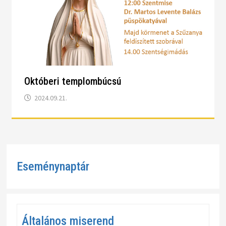
Októberi templombúcsú
2024.09.21.
Eseménynaptár
Általános miserend