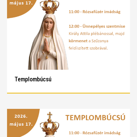
Templombúcsú