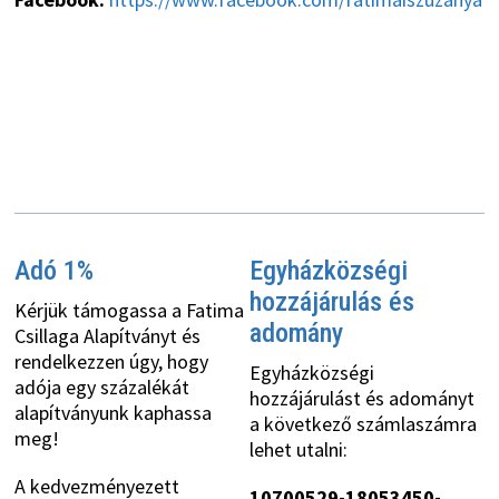
Adó 1%
Egyházközségi
hozzájárulás és
Kérjük támogassa a Fatima
adomány
Csillaga Alapítványt és
rendelkezzen úgy, hogy
Egyházközségi
adója egy százalékát
hozzájárulást és adományt
alapítványunk kaphassa
a következő számlaszámra
meg!
lehet utalni:
A kedvezményezett
10700529-18053450-