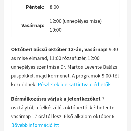
Péntek:
8:00
12:00 (ünnepélyes mise)
Vasárnap:
19:00
Októberi búcsú október 13-án, vasárnap!
9:30-
as mise elmarad, 11:00 rózsafüzér, 12:00
ünnepélyes szentmise Dr. Martos Levente Balázs
püspökkel, majd körmenet. A programok 9:00-től
kezdődnek.
Részletek ide kattintva elérhetők.
Bérmálkozásra várjuk a jelentkezőket
7.
osztálytól, a felkészülés októbertől kéthetente
vasárnap 17 órától lesz. Első alkalom október 6.
Bővebb információ itt!