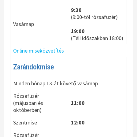
9:30
(9:00-től rózsafüzér)
Vasárnap
19:00
(Téli időszakban 18:00)
Online miseközvetítés
Zarándokmise
Minden hónap 13-át követő vasárnap
Rózsafüzér
(májusban és
11:00
októberben)
Szentmise
12:00
Rózsafüzér