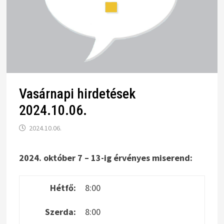
Vasárnapi hirdetések
2024.10.06.
2024.10.06.
2024. október 7 – 13-ig érvényes miserend:
Hétfő:
8:00
Szerda:
8:00