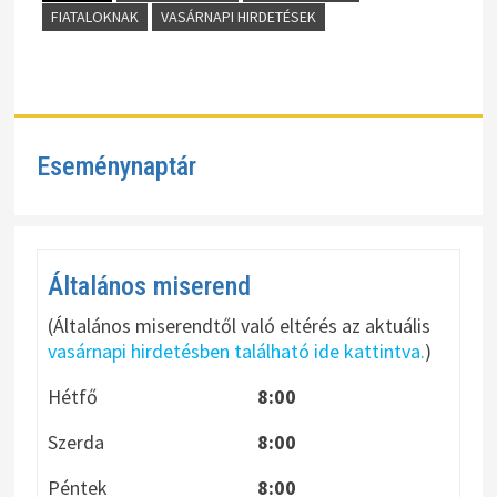
FIATALOKNAK
VASÁRNAPI HIRDETÉSEK
Eseménynaptár
Általános miserend
(Általános miserendtől való eltérés az aktuális
vasárnapi hirdetésben található ide kattintva.
)
Hétfő
8:00
Szerda
8:00
Péntek
8:00