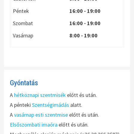
Péntek
16:00 - 19:00
Szombat
16:00 - 19:00
Vasárnap
8:00
- 19:00
Gyóntatás
A
hétköznapi szentmisék
előtt és után.
A pénteki
Szentségimádás
alatt.
A
vasárnap esti szentmise
előtt és után.
Elsőszombati imaóra
előtt és után.