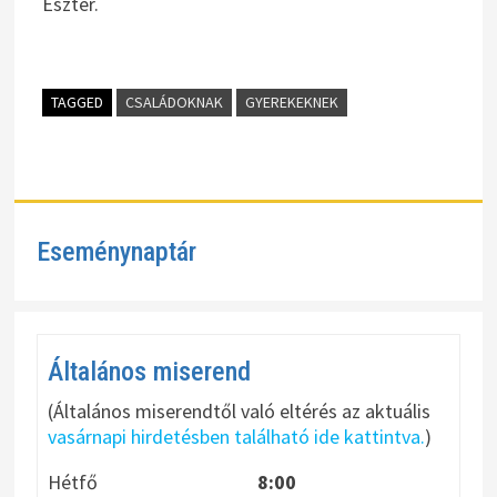
Eszter.
TAGGED
CSALÁDOKNAK
GYEREKEKNEK
Eseménynaptár
Általános miserend
(Általános miserendtől való eltérés az aktuális
vasárnapi hirdetésben található ide kattintva.
)
Hétfő
8:00