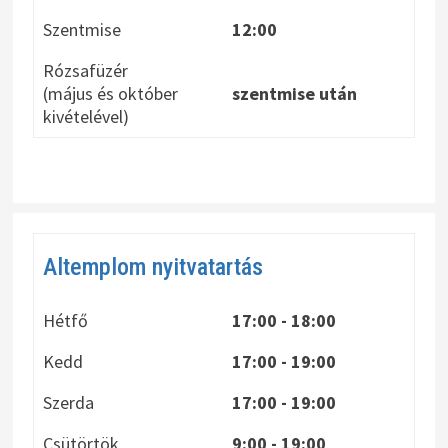
Szentmise
12:00
Rózsafüzér
(május és október
szentmise után
kivételével)
Altemplom nyitvatartás
Hétfő
17:00 - 18:00
Kedd
17:00 - 19:00
Szerda
17:00 - 19:00
Csütörtök
9:00 - 19:00