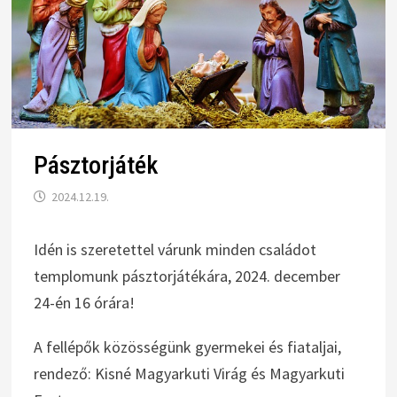
Pásztorjáték
2024.12.19.
Idén is szeretettel várunk minden családot
templomunk pásztorjátékára, 2024. december
24-én 16 órára!
A fellépők közösségünk gyermekei és fiataljai,
rendező: Kisné Magyarkuti Virág és Magyarkuti