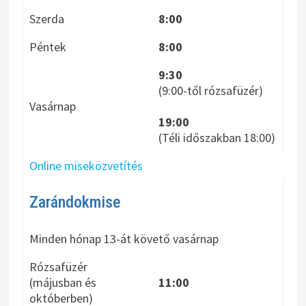
Szerda
8:00
Péntek
8:00
9:30
(9:00-től rózsafüzér)
Vasárnap
19:00
(Téli időszakban 18:00)
Online miseközvetítés
Zarándokmise
Minden hónap 13-át követő vasárnap
Rózsafüzér
(májusban és
11:00
októberben)