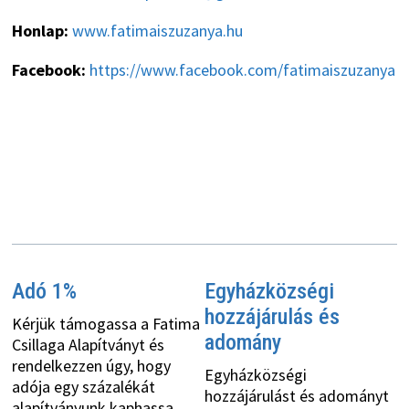
Honlap:
www.fatimaiszuzanya.hu
Facebook:
https://www.facebook.com/fatimaiszuzanya
Adó 1%
Egyházközségi
hozzájárulás és
Kérjük támogassa a Fatima
adomány
Csillaga Alapítványt és
rendelkezzen úgy, hogy
Egyházközségi
adója egy százalékát
hozzájárulást és adományt
alapítványunk kaphassa