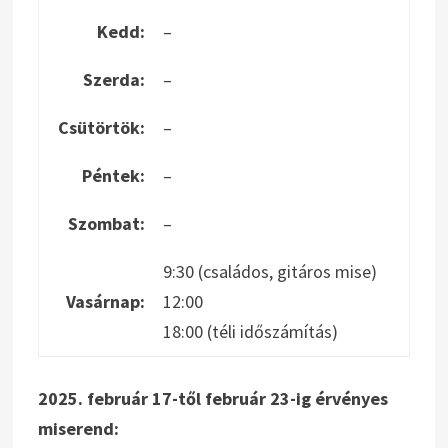
Kedd:
–
Szerda:
–
Csütörtök:
–
Péntek:
–
Szombat:
–
9:30 (családos, gitáros mise)
Vasárnap:
12:00
18:00 (téli időszámítás)
2025. február 17-től február 23-ig érvényes
miserend: