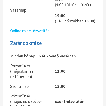
(9:00-től rózsafüzér)
Vasárnap
19:00
(Téli időszakban 18:00)
Online miseközvetítés
Zarándokmise
Minden hónap 13-át követő vasárnap
Rózsafüzér
(májusban és
11:00
októberben)
Szentmise
12:00
Rózsafüzér
(május és október
szentmise után