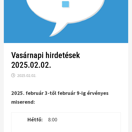
Vasárnapi hirdetések
2025.02.02.
2025.02.02.
2025. február 3-től február 9-ig érvényes
miserend:
Hétfő:
8:00