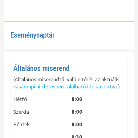
Eseménynaptár
Általános miserend
(Általános miserendtől való eltérés az aktuális
vasárnapi hirdetésben található ide kattintva.
)
Hétfő
8:00
Szerda
8:00
Péntek
8:00
9:30