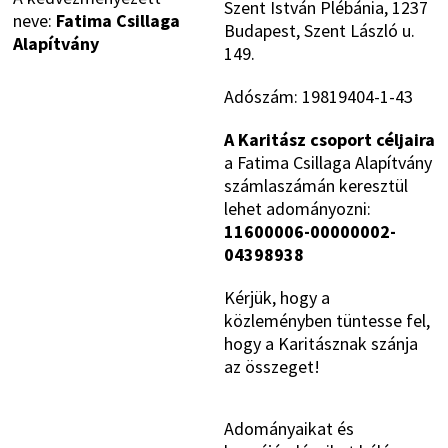
Szent István Plébánia, 1237
neve:
Fatima Csillaga
Budapest, Szent László u.
Alapítvány
149.
Adószám: 19819404-1-43
A Karitász csoport céljaira
a Fatima Csillaga Alapítvány
számlaszámán keresztül
lehet adományozni:
11600006-00000002-
04398938
Kérjük, hogy a
közleményben tüntesse fel,
hogy a Karitásznak szánja
az összeget!
Adományaikat és