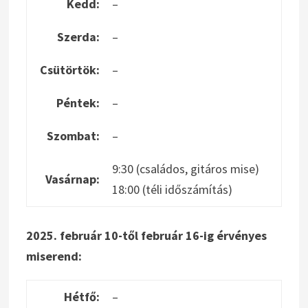
Kedd:
–
Szerda:
–
Csütörtök:
–
Péntek:
–
Szombat:
–
9:30 (családos, gitáros mise)
Vasárnap:
18:00 (téli időszámítás)
2025. február 10-től február 16-ig érvényes
miserend:
Hétfő:
–