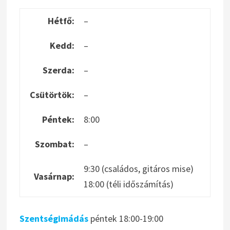
Hétfő:
–
Kedd:
–
Szerda:
–
Csütörtök:
–
Péntek:
8:00
Szombat:
–
9:30 (családos, gitáros mise)
Vasárnap:
18:00 (téli időszámítás)
Szentségimádás
péntek 18:00-19:00