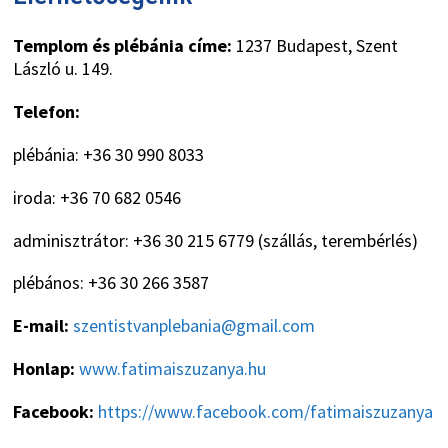
Templom és plébánia címe:
1237 Budapest, Szent
László u. 149.
Telefon:
plébánia: +36 30 990 8033
iroda: +36 70 682 0546
adminisztrátor: +36 30 215 6779 (szállás, terembérlés)
plébános: +36 30 266 3587
E-mail:
szentistvanplebania@gmail.com
Honlap:
www.fatimaiszuzanya.hu
Facebook:
https://www.facebook.com/fatimaiszuzanya