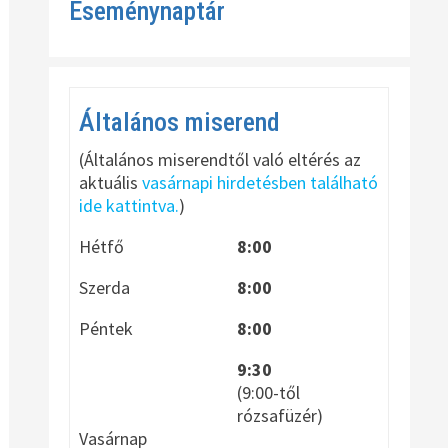
Eseménynaptár
Általános miserend
(Általános miserendtől való eltérés az
aktuális
vasárnapi hirdetésben található
ide kattintva.
)
Hétfő
8:00
Szerda
8:00
Péntek
8:00
9:30
(9:00-től
rózsafüzér)
Vasárnap