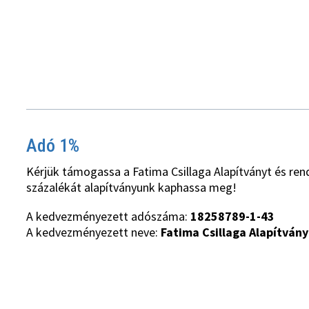
Adó 1%
Kérjük támogassa a Fatima Csillaga Alapítványt és ren
százalékát alapítványunk kaphassa meg!
A kedvezményezett adószáma:
18258789-1-43
A kedvezményezett neve:
Fatima Csillaga Alapítvány