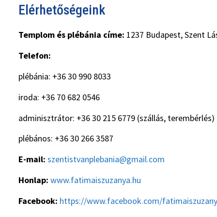
Elérhetőségeink
Templom és plébánia címe:
1237 Budapest, Szent Lás
Telefon:
plébánia: +36 30 990 8033
iroda: +36 70 682 0546
adminisztrátor: +36 30 215 6779 (szállás, terembérlés)
plébános: +36 30 266 3587
E-mail:
szentistvanplebania@gmail.com
Honlap:
www.fatimaiszuzanya.hu
Facebook:
https://www.facebook.com/fatimaiszuzan