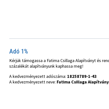
Adó 1%
Kérjük támogassa a Fatima Csillaga Alapítványt és ren
százalékát alapítványunk kaphassa meg!
A kedvezményezett adószáma:
18258789-1-43
A kedvezményezett neve:
Fatima Csillaga Alapítvány