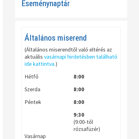
Eseménynaptár
Általános miserend
(Általános miserendtől való eltérés az
aktuális
vasárnapi hirdetésben található
ide kattintva.
)
Hétfő
8:00
Szerda
8:00
Péntek
8:00
9:30
(9:00-től
rózsafüzér)
Vasárnap