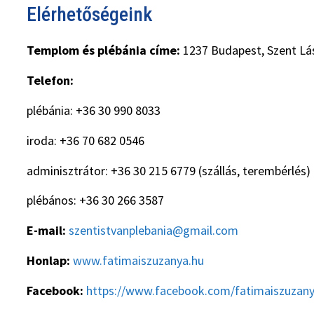
Elérhetőségeink
Templom és plébánia címe:
1237 Budapest, Szent Lás
Telefon:
plébánia: +36 30 990 8033
iroda: +36 70 682 0546
adminisztrátor: +36 30 215 6779 (szállás, terembérlés)
plébános: +36 30 266 3587
E-mail:
szentistvanplebania@gmail.com
Honlap:
www.fatimaiszuzanya.hu
Facebook:
https://www.facebook.com/fatimaiszuzan