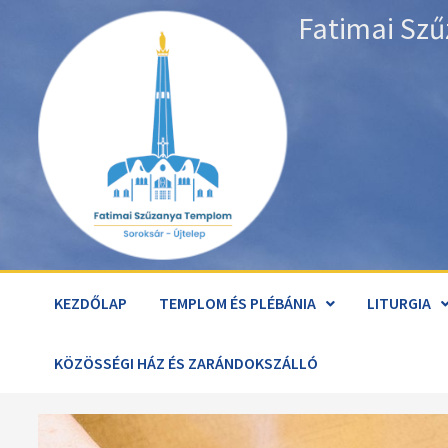
Skip
Fatimai Szű
to
content
KEZDŐLAP
TEMPLOM ÉS PLÉBÁNIA
LITURGIA
KÖZÖSSÉGI HÁZ ÉS ZARÁNDOKSZÁLLÓ