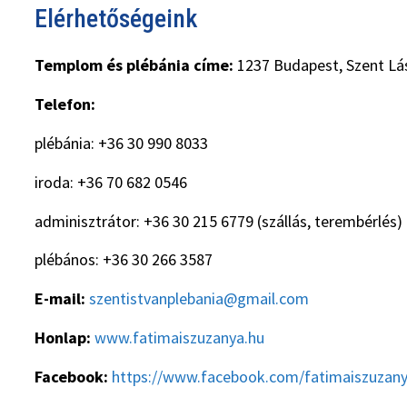
Elérhetőségeink
Templom és plébánia címe:
1237 Budapest, Szent Lás
Telefon:
plébánia: +36 30 990 8033
iroda: +36 70 682 0546
adminisztrátor: +36 30 215 6779 (szállás, terembérlés)
plébános: +36 30 266 3587
E-mail:
szentistvanplebania@gmail.com
Honlap:
www.fatimaiszuzanya.hu
Facebook:
https://www.facebook.com/fatimaiszuzan