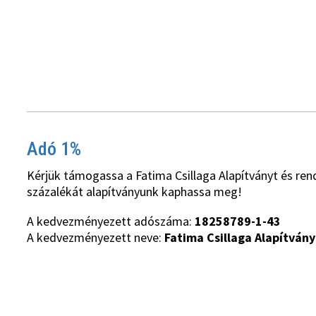
Adó 1%
Kérjük támogassa a Fatima Csillaga Alapítványt és ren
százalékát alapítványunk kaphassa meg!
A kedvezményezett adószáma:
18258789-1-43
A kedvezményezett neve:
Fatima Csillaga Alapítvány