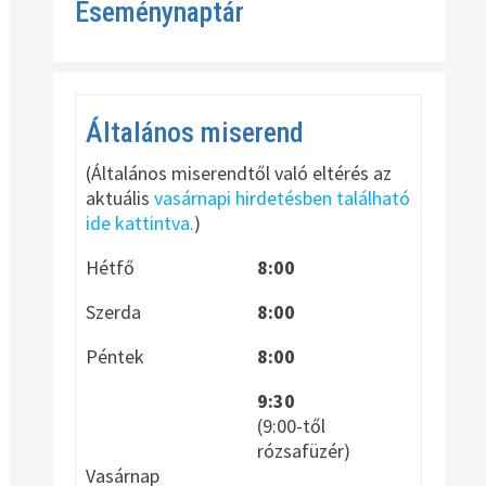
Eseménynaptár
Általános miserend
(Általános miserendtől való eltérés az
aktuális
vasárnapi hirdetésben található
ide kattintva.
)
Hétfő
8:00
Szerda
8:00
Péntek
8:00
9:30
(9:00-től
rózsafüzér)
Vasárnap