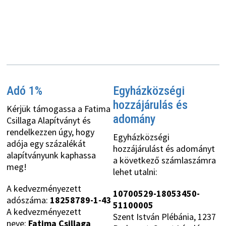
Adó 1%
Egyházközségi
hozzájárulás és
Kérjük támogassa a Fatima
adomány
Csillaga Alapítványt és
rendelkezzen úgy, hogy
Egyházközségi
adója egy százalékát
hozzájárulást és adományt
alapítványunk kaphassa
a következő számlaszámra
meg!
lehet utalni:
A kedvezményezett
10700529-18053450-
adószáma:
18258789-1-43
51100005
A kedvezményezett
Szent István Plébánia, 1237
neve:
Fatima Csillaga