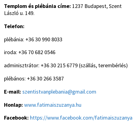
Templom és plébánia címe:
1237 Budapest, Szent
László u. 149.
Telefon:
plébánia: +36 30 990 8033
iroda: +36 70 682 0546
adminisztrátor: +36 30 215 6779 (szállás, terembérlés)
plébános: +36 30 266 3587
E-mail:
szentistvanplebania@gmail.com
Honlap:
www.fatimaiszuzanya.hu
Facebook:
https://www.facebook.com/fatimaiszuzanya