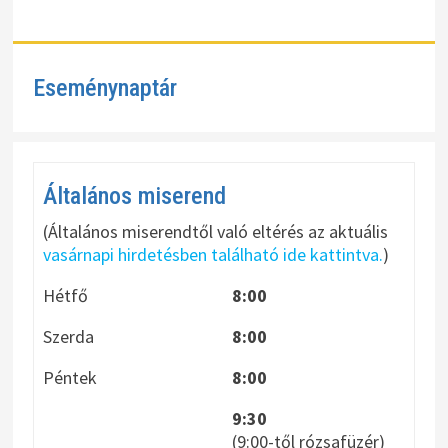
Eseménynaptár
Általános miserend
(Általános miserendtől való eltérés az aktuális
vasárnapi hirdetésben található ide kattintva.
)
Hétfő
8:00
Szerda
8:00
Péntek
8:00
9:30
(9:00-től rózsafüzér)