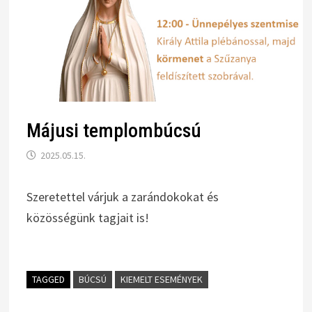
Májusi templombúcsú
2025.05.15.
Szeretettel várjuk a zarándokokat és
közösségünk tagjait is!
TAGGED
BÚCSÚ
KIEMELT ESEMÉNYEK