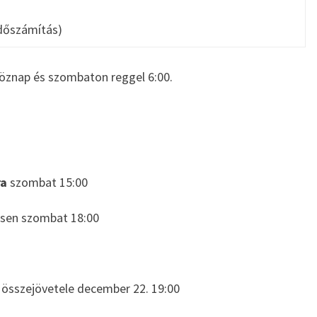
 időszámítás)
öznap és szombaton reggel 6:00.
ra
szombat 15:00
sen szombat 18:00
 összejövetele december 22. 19:00