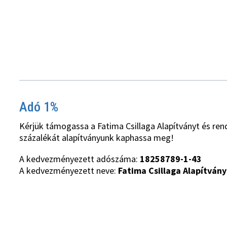
Adó 1%
Kérjük támogassa a Fatima Csillaga Alapítványt és ren
százalékát alapítványunk kaphassa meg!
A kedvezményezett adószáma:
18258789-1-43
A kedvezményezett neve:
Fatima Csillaga Alapítvány