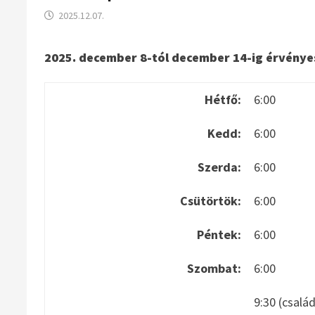
2025.12.07.
2025. december 8-tól december 14-ig érvénye
Hétfő:
6:00
Kedd:
6:00
Szerda:
6:00
Csütörtök:
6:00
Péntek:
6:00
Szombat:
6:00
9:30 (csalá