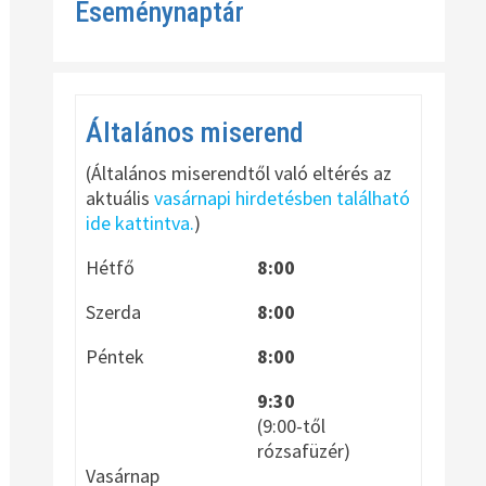
Eseménynaptár
Általános miserend
(Általános miserendtől való eltérés az
aktuális
vasárnapi hirdetésben található
ide kattintva.
)
Hétfő
8:00
Szerda
8:00
Péntek
8:00
9:30
(9:00-től
rózsafüzér)
Vasárnap