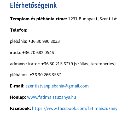
Elérhetőségeink
Templom és plébánia címe:
1237 Budapest, Szent Lás
Telefon:
plébánia: +36 30 990 8033
iroda: +36 70 682 0546
adminisztrátor: +36 30 215 6779 (szállás, terembérlés)
plébános: +36 30 266 3587
E-mail:
szentistvanplebania@gmail.com
Honlap:
www.fatimaiszuzanya.hu
Facebook:
https://www.facebook.com/fatimaiszuzan