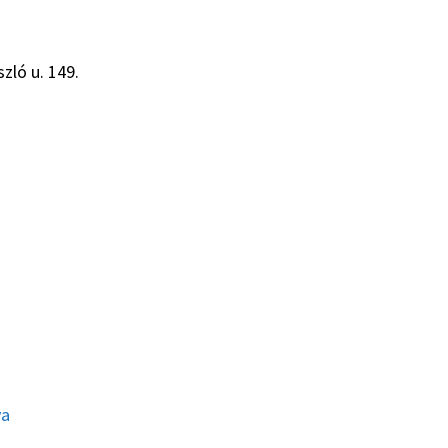
zló u. 149.
ya