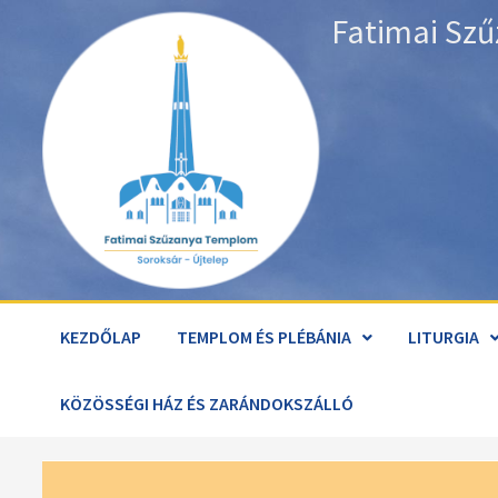
Skip
Fatimai Szű
to
content
KEZDŐLAP
TEMPLOM ÉS PLÉBÁNIA
LITURGIA
KÖZÖSSÉGI HÁZ ÉS ZARÁNDOKSZÁLLÓ