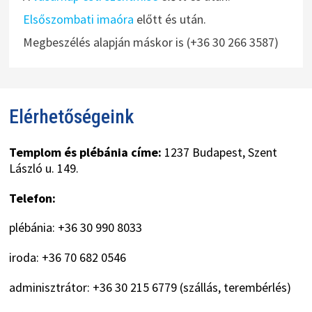
Elsőszombati imaóra
előtt és után.
Megbeszélés alapján máskor is (+36 30 266 3587)
Elérhetőségeink
Templom és plébánia címe:
1237 Budapest, Szent
László u. 149.
Telefon:
plébánia: +36 30 990 8033
iroda: +36 70 682 0546
adminisztrátor: +36 30 215 6779 (szállás, terembérlés)