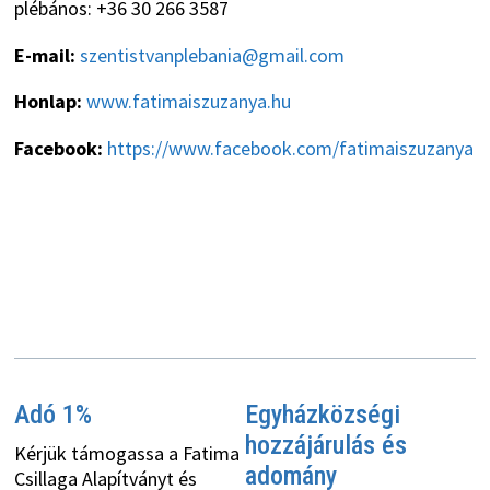
plébános: +36 30 266 3587
E-mail:
szentistvanplebania@gmail.com
Honlap:
www.fatimaiszuzanya.hu
Facebook:
https://www.facebook.com/fatimaiszuzanya
Adó 1%
Egyházközségi
hozzájárulás és
Kérjük támogassa a Fatima
adomány
Csillaga Alapítványt és