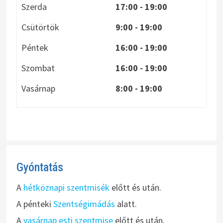
Szerda
17:00 - 19:00
Csütörtök
9:00 - 19:00
Péntek
16:00 - 19:00
Szombat
16:00 - 19:00
Vasárnap
8:00
- 19:00
Gyóntatás
A
hétköznapi szentmisék
előtt és után.
A pénteki
Szentségimádás
alatt.
A
vasárnap esti szentmise
előtt és után.