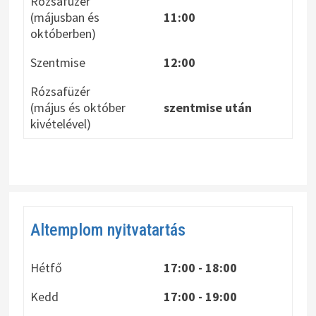
Rózsafüzér
(májusban és
11:00
októberben)
Szentmise
12:00
Rózsafüzér
(május és október
szentmise után
kivételével)
Altemplom nyitvatartás
Hétfő
17:00 - 18:00
Kedd
17:00 - 19:00