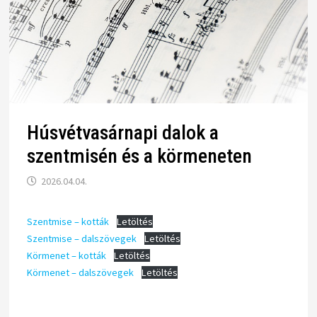
Húsvétvasárnapi dalok a
szentmisén és a körmeneten
2026.04.04.
Szentmise – kották
Letöltés
Szentmise – dalszövegek
Letöltés
Körmenet – kották
Letöltés
Körmenet – dalszövegek
Letöltés