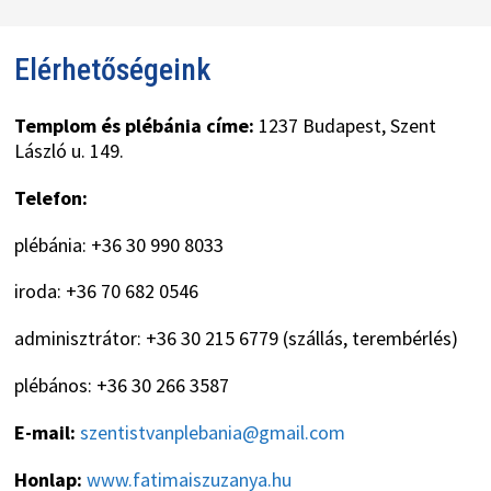
Elérhetőségeink
Templom és plébánia címe:
1237 Budapest, Szent
László u. 149.
Telefon:
plébánia: +36 30 990 8033
iroda: +36 70 682 0546
adminisztrátor: +36 30 215 6779 (szállás, terembérlés)
plébános: +36 30 266 3587
E-mail:
szentistvanplebania@gmail.com
Honlap:
www.fatimaiszuzanya.hu