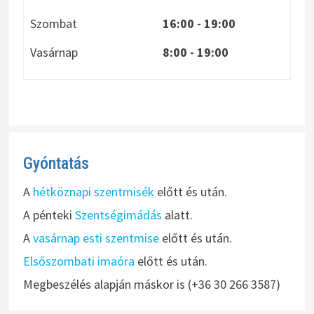
Szombat
16:00 - 19:00
Vasárnap
8:00
- 19:00
Gyóntatás
A
hétköznapi szentmisék
előtt és után.
A pénteki
Szentségimádás
alatt.
A
vasárnap esti szentmise
előtt és után.
Elsőszombati imaóra
előtt és után.
Megbeszélés alapján máskor is (+36 30 266 3587)