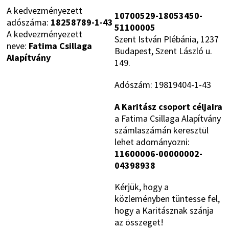
A kedvezményezett
10700529-18053450-
adószáma:
18258789-1-43
51100005
A kedvezményezett
Szent István Plébánia, 1237
neve:
Fatima Csillaga
Budapest, Szent László u.
Alapítvány
149.
Adószám: 19819404-1-43
A Karitász csoport céljaira
a Fatima Csillaga Alapítvány
számlaszámán keresztül
lehet adományozni:
11600006-00000002-
04398938
Kérjük, hogy a
közleményben tüntesse fel,
hogy a Karitásznak szánja
az összeget!