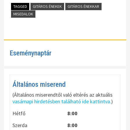
TAGGED
GITÁROS ÉNEKEK
GITÁROS ÉNEKKAR
MISEDALOK
Eseménynaptár
Általános miserend
(Általános miserendtől való eltérés az aktuális
vasárnapi hirdetésben található ide kattintva.
)
Hétfő
8:00
Szerda
8:00