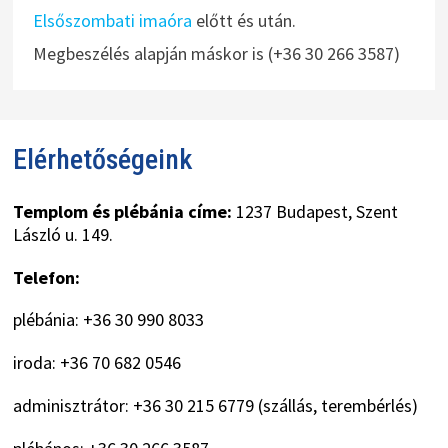
Elsőszombati imaóra
előtt és után.
Megbeszélés alapján máskor is (+36 30 266 3587)
Elérhetőségeink
Templom és plébánia címe:
1237 Budapest, Szent
László u. 149.
Telefon:
plébánia: +36 30 990 8033
iroda: +36 70 682 0546
adminisztrátor: +36 30 215 6779 (szállás, terembérlés)