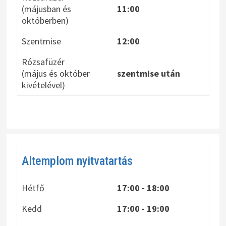
(májusban és
11:00
októberben)
Szentmise
12:00
Rózsafüzér
(május és október
szentmise után
kivételével)
Altemplom nyitvatartás
Hétfő
17:00 - 18:00
Kedd
17:00 - 19:00