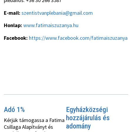
plébános: +36 30 266 3587
E-mail:
szentistvanplebania@gmail.com
Honlap:
www.fatimaiszuzanya.hu
Facebook:
https://www.facebook.com/fatimaiszuzanya
Adó 1%
Egyházközségi
hozzájárulás és
Kérjük támogassa a Fatima
adomány
Csillaga Alapítványt és