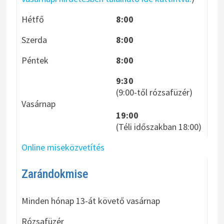
Hétfő
8:00
Szerda
8:00
Péntek
8:00
9:30
(9:00-től rózsafüzér)
Vasárnap
19:00
(Téli időszakban 18:00)
Online miseközvetítés
Zarándokmise
Minden hónap 13-át követő vasárnap
Rózsafüzér