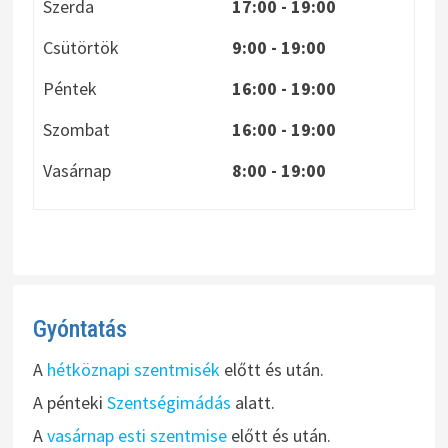
Szerda
17:00 - 19:00
Csütörtök
9:00 - 19:00
Péntek
16:00 - 19:00
Szombat
16:00 - 19:00
Vasárnap
8:00
- 19:00
Gyóntatás
A
hétköznapi szentmisék
előtt és után.
A pénteki
Szentségimádás
alatt.
A
vasárnap esti szentmise
előtt és után.