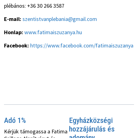
plébános: +36 30 266 3587
E-mail:
szentistvanplebania@gmail.com
Honlap:
www.fatimaiszuzanya.hu
Facebook:
https://www.facebook.com/fatimaiszuzanya
Adó 1%
Egyházközségi
hozzájárulás és
Kérjük támogassa a Fatima
adomány