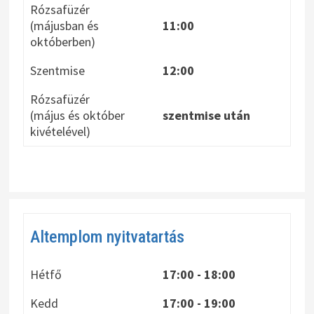
Rózsafüzér
(májusban és
11:00
októberben)
Szentmise
12:00
Rózsafüzér
(május és október
szentmise után
kivételével)
Altemplom nyitvatartás
Hétfő
17:00 - 18:00
Kedd
17:00 - 19:00