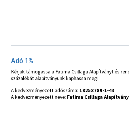
Adó 1%
Kérjük támogassa a Fatima Csillaga Alapítványt és ren
százalékát alapítványunk kaphassa meg!
A kedvezményezett adószáma:
18258789-1-43
A kedvezményezett neve:
Fatima Csillaga Alapítvány