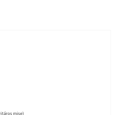
gitáros mise)