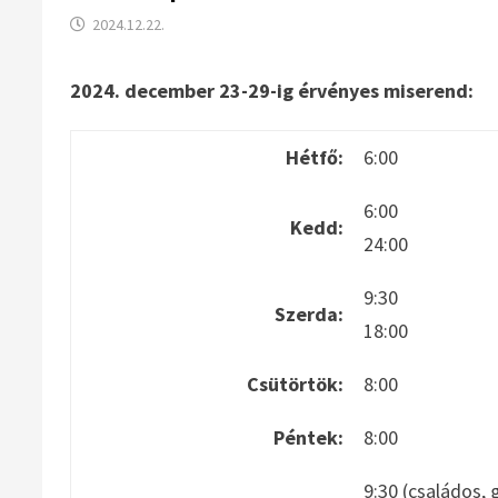
2024.12.22.
2024. december 23-29-ig érvényes miserend:
Hétfő:
6:00
6:00
Kedd:
24:00
9:30
Szerda:
18:00
Csütörtök:
8:00
Péntek:
8:00
9:30 (családos, 