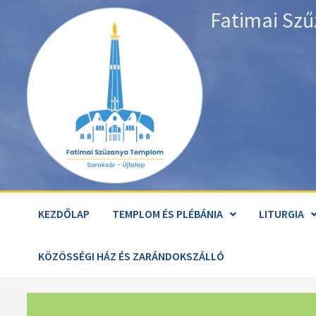
Skip
Fatimai Szű
to
content
KEZDŐLAP
TEMPLOM ÉS PLÉBÁNIA
LITURGIA
KÖZÖSSÉGI HÁZ ÉS ZARÁNDOKSZÁLLÓ