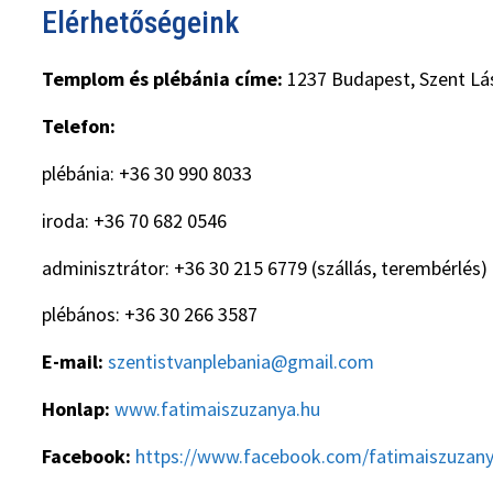
Elérhetőségeink
Templom és plébánia címe:
1237 Budapest, Szent Lás
Telefon:
plébánia: +36 30 990 8033
iroda: +36 70 682 0546
adminisztrátor: +36 30 215 6779 (szállás, terembérlés)
plébános: +36 30 266 3587
E-mail:
szentistvanplebania@gmail.com
Honlap:
www.fatimaiszuzanya.hu
Facebook:
https://www.facebook.com/fatimaiszuzan