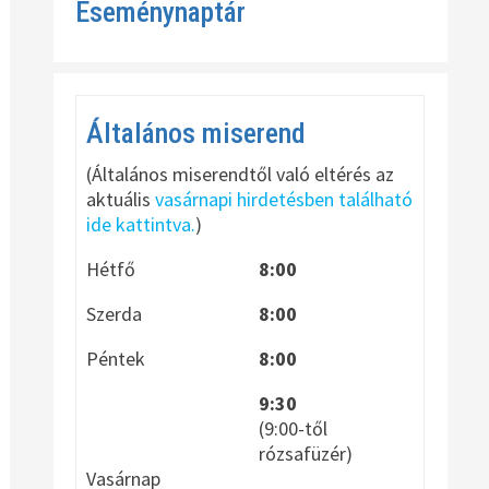
Eseménynaptár
Általános miserend
(Általános miserendtől való eltérés az
aktuális
vasárnapi hirdetésben található
ide kattintva.
)
Hétfő
8:00
Szerda
8:00
Péntek
8:00
9:30
(9:00-től
rózsafüzér)
Vasárnap