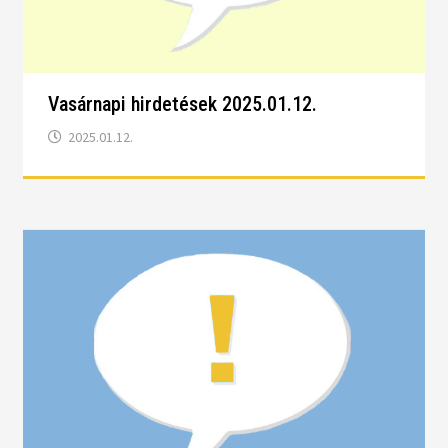
Vasárnapi hirdetések 2025.01.12.
2025.01.12.