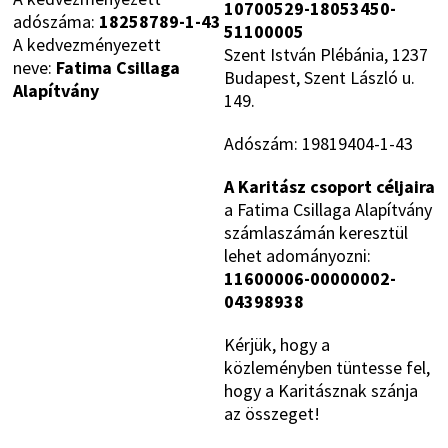
10700529-18053450-
adószáma:
18258789-1-43
51100005
A kedvezményezett
Szent István Plébánia, 1237
neve:
Fatima Csillaga
Budapest, Szent László u.
Alapítvány
149.
Adószám: 19819404-1-43
A Karitász csoport céljaira
a Fatima Csillaga Alapítvány
számlaszámán keresztül
lehet adományozni:
11600006-00000002-
04398938
Kérjük, hogy a
közleményben tüntesse fel,
hogy a Karitásznak szánja
az összeget!