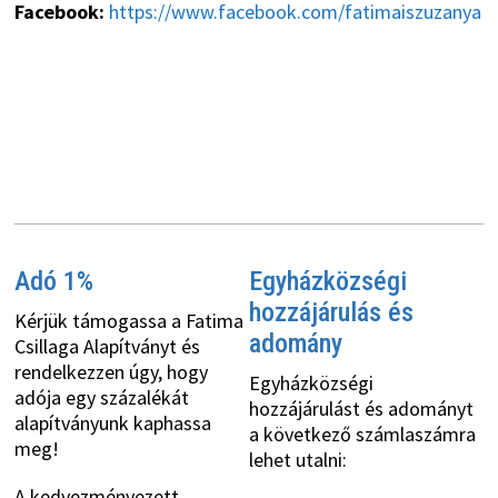
Facebook:
https://www.facebook.com/fatimaiszuzanya
Adó 1%
Egyházközségi
hozzájárulás és
Kérjük támogassa a Fatima
adomány
Csillaga Alapítványt és
rendelkezzen úgy, hogy
Egyházközségi
adója egy százalékát
hozzájárulást és adományt
alapítványunk kaphassa
a következő számlaszámra
meg!
lehet utalni:
A kedvezményezett