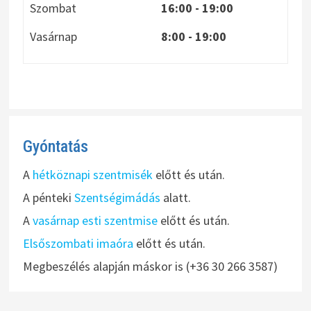
Szombat
16:00 - 19:00
Vasárnap
8:00
- 19:00
Gyóntatás
A
hétköznapi szentmisék
előtt és után.
A pénteki
Szentségimádás
alatt.
A
vasárnap esti szentmise
előtt és után.
Elsőszombati imaóra
előtt és után.
Megbeszélés alapján máskor is (+36 30 266 3587)