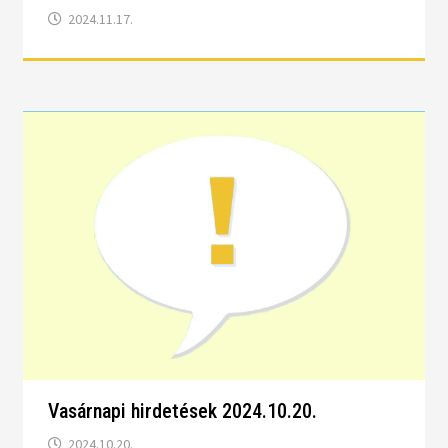
2024.11.17.
Vasárnapi hirdetések 2024.10.20.
2024.10.20.