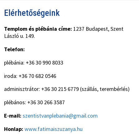
Elérhetőségeink
Templom és plébánia címe:
1237 Budapest, Szent
László u. 149.
Telefon:
plébánia: +36 30 990 8033
iroda: +36 70 682 0546
adminisztrátor: +36 30 215 6779 (szállás, terembérlés)
plébános: +36 30 266 3587
E-mail:
szentistvanplebania@gmail.com
Honlap:
www.fatimaiszuzanya.hu