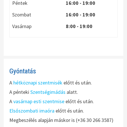
Péntek
16:00 - 19:00
Szombat
16:00 - 19:00
Vasárnap
8:00
- 19:00
Gyóntatás
A
hétköznapi szentmisék
előtt és után.
A pénteki
Szentségimádás
alatt.
A
vasárnap esti szentmise
előtt és után.
Elsőszombati imaóra
előtt és után.
Megbeszélés alapján máskor is (+36 30 266 3587)