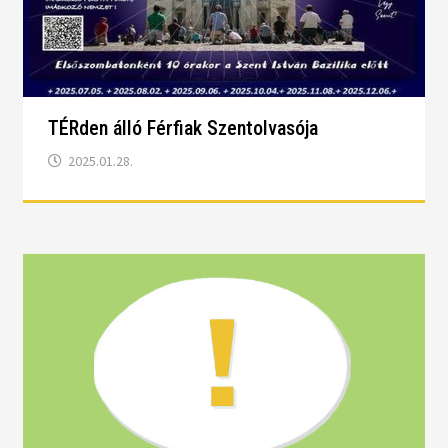
TÉRden álló Férfiak Szentolvasója
2025.01.28.