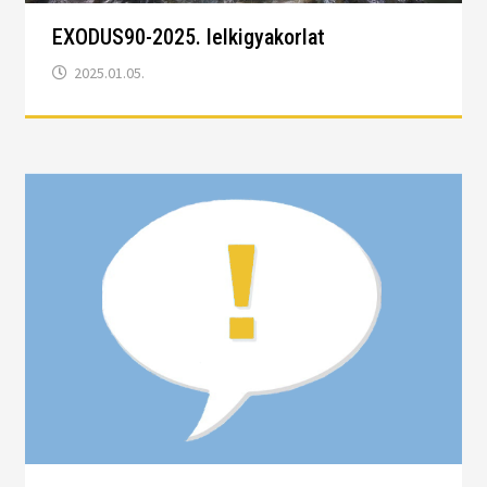
EXODUS90-2025. lelkigyakorlat
2025.01.05.