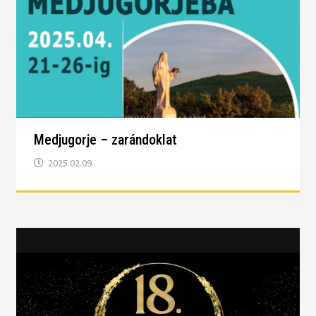
Medjugorje – zarándoklat
2025.02.09.