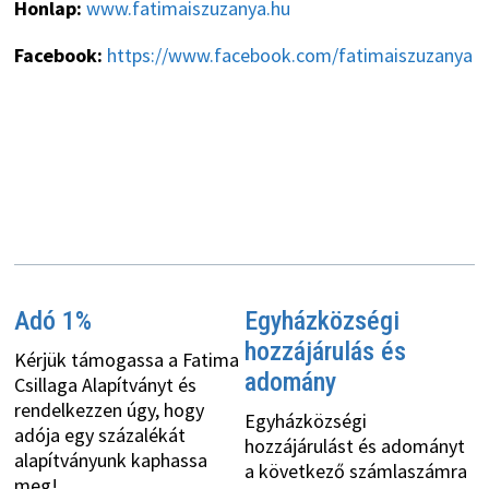
Honlap:
www.fatimaiszuzanya.hu
Facebook:
https://www.facebook.com/fatimaiszuzanya
Adó 1%
Egyházközségi
hozzájárulás és
Kérjük támogassa a Fatima
adomány
Csillaga Alapítványt és
rendelkezzen úgy, hogy
Egyházközségi
adója egy százalékát
hozzájárulást és adományt
alapítványunk kaphassa
a következő számlaszámra
meg!