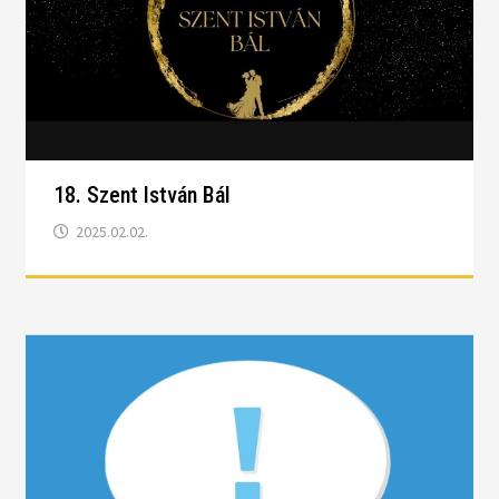
18. Szent István Bál
2025.02.02.