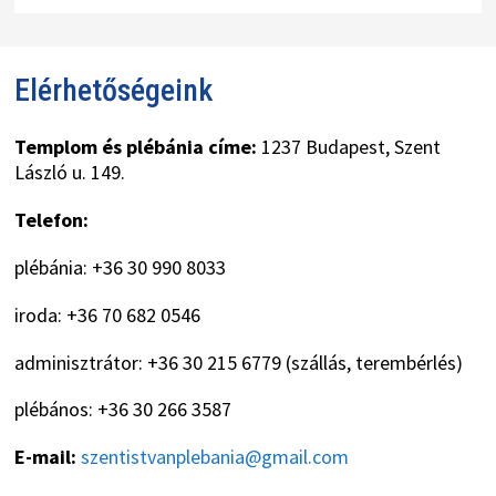
Elérhetőségeink
Templom és plébánia címe:
1237 Budapest, Szent
László u. 149.
Telefon:
plébánia: +36 30 990 8033
iroda: +36 70 682 0546
adminisztrátor: +36 30 215 6779 (szállás, terembérlés)
plébános: +36 30 266 3587
E-mail:
szentistvanplebania@gmail.com