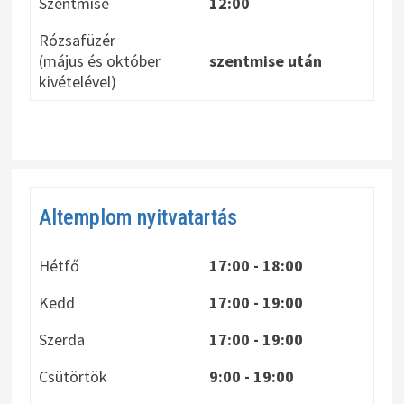
Szentmise
12:00
Rózsafüzér
(május és október
szentmise után
kivételével)
Altemplom nyitvatartás
Hétfő
17:00 - 18:00
Kedd
17:00 - 19:00
Szerda
17:00 - 19:00
Csütörtök
9:00 - 19:00