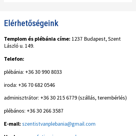
Elérhetőségeink
Templom és plébánia címe:
1237 Budapest, Szent
László u. 149.
Telefon:
plébánia: +36 30 990 8033
iroda: +36 70 682 0546
adminisztrátor: +36 30 215 6779 (szállás, terembérlés)
plébános: +36 30 266 3587
E-mail:
szentistvanplebania@gmail.com