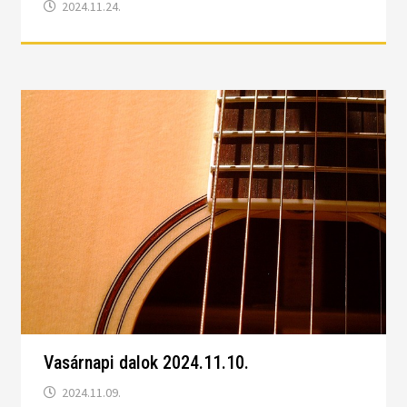
2024.11.24.
Vasárnapi dalok 2024.11.10.
2024.11.09.