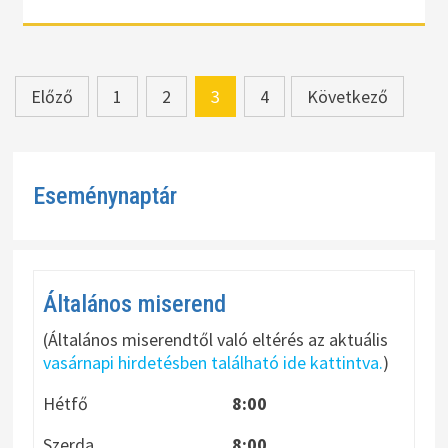
Bejegyzések
Előző
1
2
3
4
Következő
lapozása
Eseménynaptár
Általános miserend
(Általános miserendtől való eltérés az aktuális
vasárnapi hirdetésben található ide kattintva.
)
Hétfő
8:00
Szerda
8:00