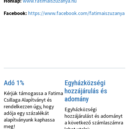
Honlap:
www.fatimaiszuzanya.hu
Facebook:
https://www.facebook.com/fatimaiszuzanya
Adó 1%
Egyházközségi
hozzájárulás és
Kérjük támogassa a Fatima
adomány
Csillaga Alapítványt és
rendelkezzen úgy, hogy
Egyházközségi
adója egy százalékát
hozzájárulást és adományt
alapítványunk kaphassa
a következő számlaszámra
meg!